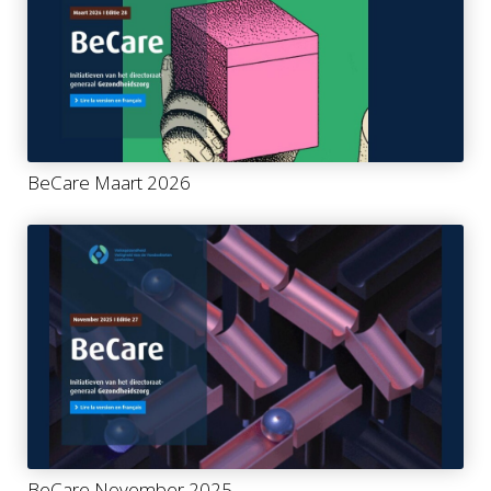
BeCare Maart 2026
BeCare November 2025